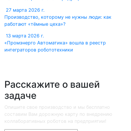
27 марта 2026 г.
Производство, которому не нужны люди: как
работают «тёмные цеха»?
13 марта 2026 г.
«Промэнерго Автоматика» вошла в реестр
интеграторов робототехники
Расскажите о вашей
задаче
Опишите свое производство и мы бесплатно
составим Вам дорожную карту по внедрению
коллаборативных роботов на предприятии!