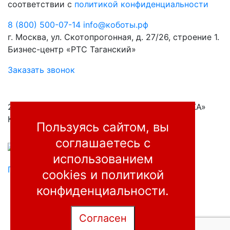
соответствии с
политикой конфиденциальности
8 (800) 500-07-14
info@коботы.рф
г. Москва, ул. Скотопрогонная, д. 27/26, строение 1.
Бизнес-центр «РТС Таганский»
Заказать звонок
2001—2026, ООО «ПРОМЭНЕРГО АВТОМАТИКА»
Коллаборативные роботы для производств
Пользуясь сайтом, вы
соглашаетесь
с
использованием
Правовая информация
cookies и
политикой
конфиденциальности
.
Согласен