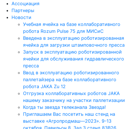
Ассоциация
Партнеры
Новости
Учебная ячейка на базе коллаборативного
робота Rozum Pulse 75 для МИСиС
Введена в эксплуатацию роботизированная
ячейка для загрузки штамповочного пресса
Запуск в эксплуатацию роботизированной
ячейки для обслуживания гидравлического
пресса
Ввод в эксплуатацию роботизированного
паллетайзера на базе коллаборативного
робота JAKA Zu 12
Отгрузка коллаборативных роботов JAKA
нашему заказчику на участки паллетизации
Когда ты звезда телеканала Звезда!
Приглашаем Вас посетить наш стенд на
выставке «Агропродмаш—2023». 9-13
октября. Павильон 8, Зал 3 стенд 83B26