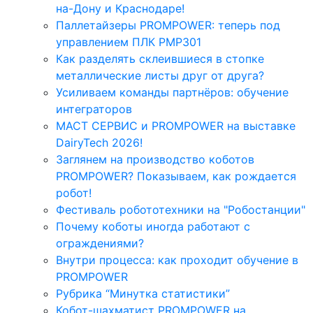
на-Дону и Краснодаре!
Паллетайзеры PROMPOWER: теперь под
управлением ПЛК PMP301
Как разделять склеившиеся в стопке
металлические листы друг от друга?
Усиливаем команды партнёров: обучение
интеграторов
МАСТ СЕРВИС и PROMPOWER на выставке
DairyTech 2026!
Заглянем на производство коботов
PROMPOWER? Показываем, как рождается
робот!
Фестиваль робототехники на "Робостанции"
Почему коботы иногда работают с
ограждениями?
Внутри процесса: как проходит обучение в
PROMPOWER
Рубрика “Минутка статистики”
Кобот-шахматист PROMPOWER на