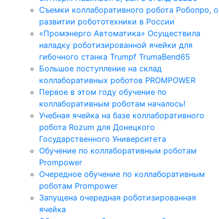
Съемки коллаборативного робота Робопро, о
развитии робототехники в России
«Промэнерго Автоматика» Осуществила
наладку роботизированной ячейки для
гибочного станка Trumpf TrumaBend65
Большое поступление на склад
коллаборативных роботов PROMPOWER
Первое в этом году обучение по
коллаборативным роботам началось!
Учебная ячейка на базе коллаборативного
робота Rozum для Донецкого
Государственного Университета
Обучение по коллаборативным роботам
Prompower
Очередное обучение по коллаборативным
роботам Prompower
Запущена очередная роботизированная
ячейка