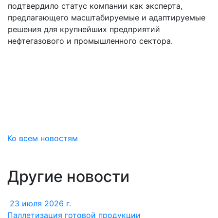
подтвердило статус компании как эксперта,
предлагающего масштабируемые и адаптируемые
решения для крупнейших предприятий
нефтегазового и промышленного сектора.
Ко всем новостям
Другие новости
23 июля 2026 г.
Паллетизация готовой продукции