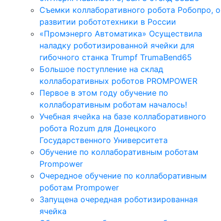
Съемки коллаборативного робота Робопро, о
развитии робототехники в России
«Промэнерго Автоматика» Осуществила
наладку роботизированной ячейки для
гибочного станка Trumpf TrumaBend65
Большое поступление на склад
коллаборативных роботов PROMPOWER
Первое в этом году обучение по
коллаборативным роботам началось!
Учебная ячейка на базе коллаборативного
робота Rozum для Донецкого
Государственного Университета
Обучение по коллаборативным роботам
Prompower
Очередное обучение по коллаборативным
роботам Prompower
Запущена очередная роботизированная
ячейка