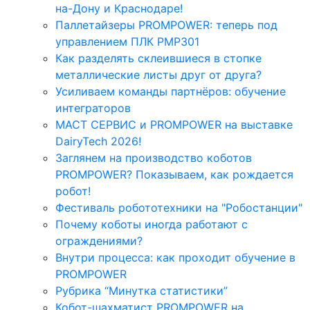
на-Дону и Краснодаре!
Паллетайзеры PROMPOWER: теперь под
управлением ПЛК PMP301
Как разделять склеившиеся в стопке
металлические листы друг от друга?
Усиливаем команды партнёров: обучение
интеграторов
МАСТ СЕРВИС и PROMPOWER на выставке
DairyTech 2026!
Заглянем на производство коботов
PROMPOWER? Показываем, как рождается
робот!
Фестиваль робототехники на "Робостанции"
Почему коботы иногда работают с
ограждениями?
Внутри процесса: как проходит обучение в
PROMPOWER
Рубрика “Минутка статистики”
Кобот-шахматист PROMPOWER на