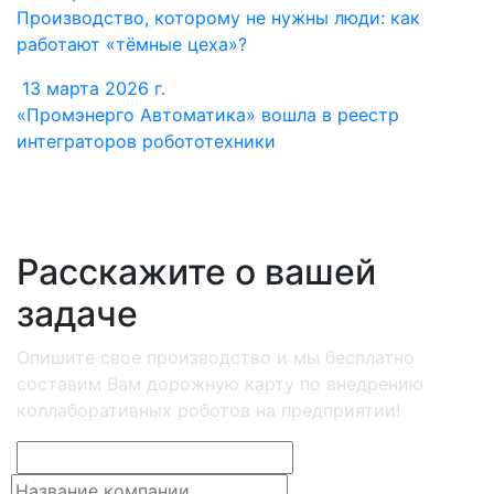
Производство, которому не нужны люди: как
работают «тёмные цеха»?
13 марта 2026 г.
«Промэнерго Автоматика» вошла в реестр
интеграторов робототехники
Расскажите о вашей
задаче
Опишите свое производство и мы бесплатно
составим Вам дорожную карту по внедрению
коллаборативных роботов на предприятии!