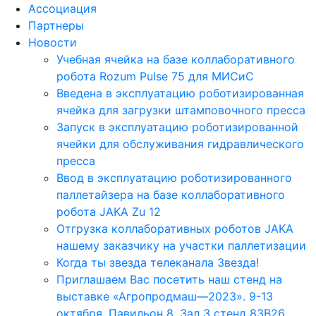
Ассоциация
Партнеры
Новости
Учебная ячейка на базе коллаборативного
робота Rozum Pulse 75 для МИСиС
Введена в эксплуатацию роботизированная
ячейка для загрузки штамповочного пресса
Запуск в эксплуатацию роботизированной
ячейки для обслуживания гидравлического
пресса
Ввод в эксплуатацию роботизированного
паллетайзера на базе коллаборативного
робота JAKA Zu 12
Отгрузка коллаборативных роботов JAKA
нашему заказчику на участки паллетизации
Когда ты звезда телеканала Звезда!
Приглашаем Вас посетить наш стенд на
выставке «Агропродмаш—2023». 9-13
октября. Павильон 8, Зал 3 стенд 83B26