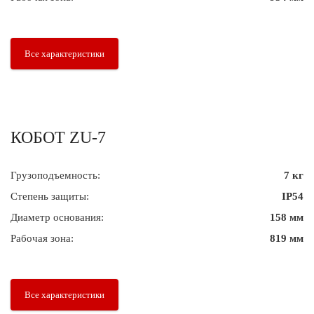
Все характеристики
КОБОТ ZU-7
Грузоподъемность:
7 кг
Степень защиты:
IP54
Диаметр основания:
158 мм
Рабочая зона:
819 мм
Все характеристики